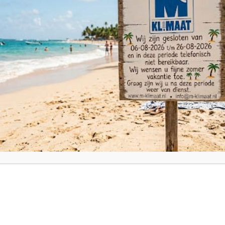
en
Onze partners
Onze diensten