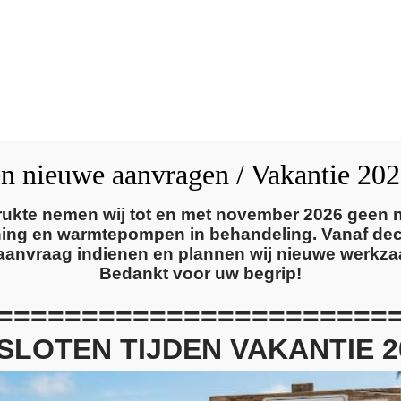
Home
Diensten
en nieuwe aanvragen / Vakantie 20
ukte nemen wij tot en met november 2026 geen
oning en warmtepompen in behandeling. Vanaf de
aanvraag indienen en plannen wij nieuwe werkz
Bedankt voor uw begrip!
=======================
SLOTEN TIJDEN VAKANTIE 2