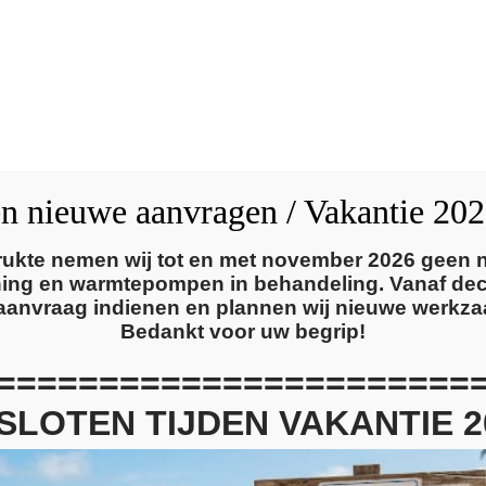
Home
Diensten
en nieuwe aanvragen / Vakantie 20
ukte nemen wij tot en met november 2026 geen
oning en warmtepompen in behandeling. Vanaf de
aanvraag indienen en plannen wij nieuwe werkz
Bedankt voor uw begrip!
=======================
SLOTEN TIJDEN VAKANTIE 2